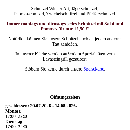
Schnitzel Wiener Art, Jägerschnitzel,
Paprikaschnitzel, Zwiebelschnitzel und Pfefferschnitzel.
Immer montags und dienstags jedes Schnitzel mit Salat und
Pommes für nur 12,50 €!
Natürlich können Sie unsere Schnitzel auch an jedem anderen
Tag genießen.
In unserer Küche werden außerdem Spezialitäten vom
Lavasteingrill gezaubert.
Stöbern Sie gerne durch unsere
Speisekarte
.
Öffnungszeiten
geschlossen: 20.07.2026 - 14.08.2026.
Montag
17
:
00
–
22
:
00
Dienstag
17
:
00
–
22
:
00